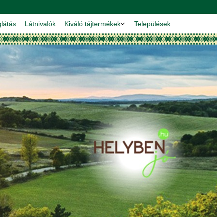
látás
Látnivalók
Kiváló tájtermékek
Települések