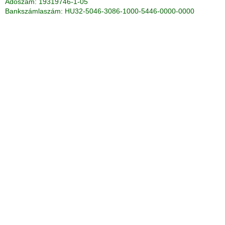
Adószám: 19319746-1-05
Bankszámlaszám: HU32-5046-3086-1000-5446-0000-0000