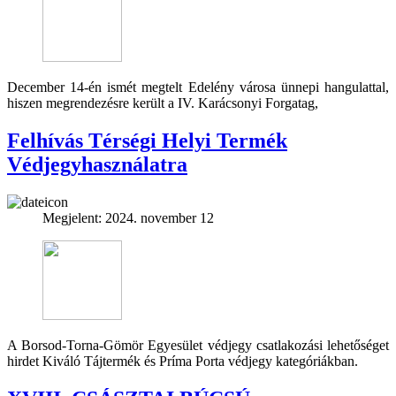
December 14-én ismét megtelt Edelény városa ünnepi hangulattal,
hiszen megrendezésre került a IV. Karácsonyi Forgatag,
Felhívás Térségi Helyi Termék
Védjegyhasználatra
Megjelent: 2024. november 12
A Borsod-Torna-Gömör Egyesület védjegy csatlakozási lehetőséget
hirdet Kiváló Tájtermék és Príma Porta védjegy kategóriákban.