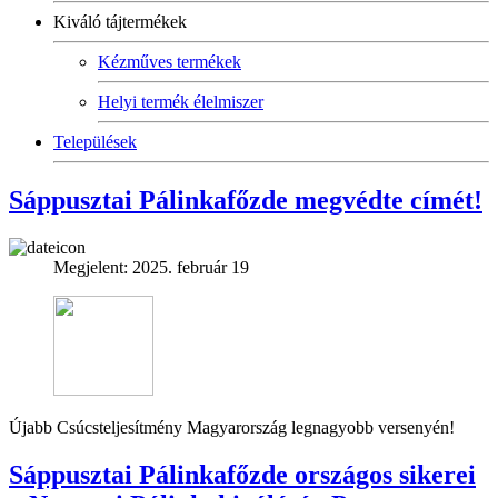
Kiváló tájtermékek
Kézműves termékek
Helyi termék élelmiszer
Települések
Sáppusztai Pálinkafőzde megvédte címét!
Megjelent: 2025. február 19
Újabb Csúcsteljesítmény Magyarország legnagyobb versenyén!
Sáppusztai Pálinkafőzde országos sikerei