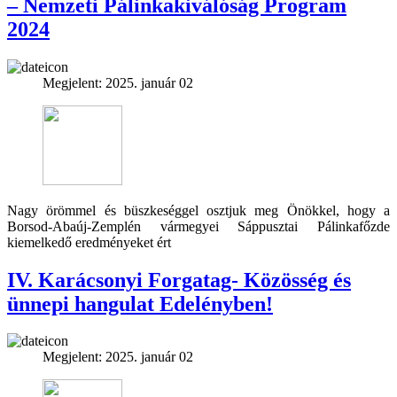
– Nemzeti Pálinkakiválóság Program
2024
Megjelent: 2025. január 02
Nagy örömmel és büszkeséggel osztjuk meg Önökkel, hogy a
Borsod-Abaúj-Zemplén vármegyei Sáppusztai Pálinkafőzde
kiemelkedő eredményeket ért
IV. Karácsonyi Forgatag- Közösség és
ünnepi hangulat Edelényben!
Megjelent: 2025. január 02