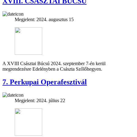
XVIII. CSÁSZTAI BÚCSÚ
Megjelent: 2024. augusztus 15
A XVIII Császtai Búcsú 2024. szeptember 7-én kerül
megrendezésre Edelényben a Császta Szőlőhegyen.
7. Perkupai Operafesztivál
Megjelent: 2024. július 22