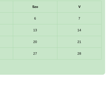
Szo
V
6
7
13
14
20
21
27
28