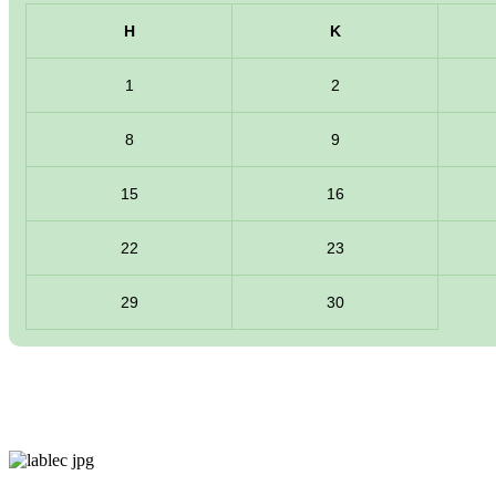
H
K
1
2
8
9
15
16
22
23
29
30